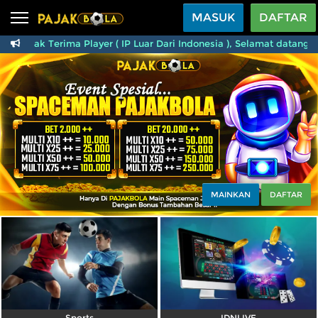
Beranda
MASUK
DAFTAR
Tidak Terima Player ( IP Luar Dari Indonesia ), Selamat datang 
Sports
BARU
PROMO
Pajakbola | Platform 
Live Casino
BARU
IDNPoker
BARU
Slots
PROMO
IDNLIVE
BARU
Stream N Spin
MAINKAN
DAFTAR
Arcade
PROMO
Table Games
Lottery
BARU
PROMO
Referral
Sports
IDNLIVE