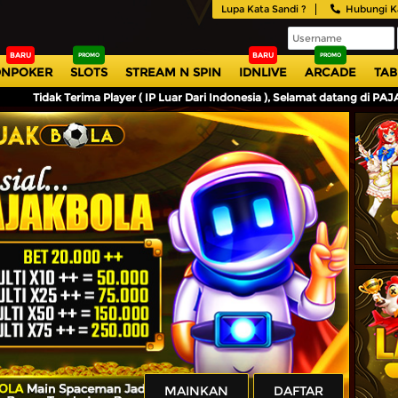
Lupa Kata Sandi ?
Hubungi K
BARU
BARU
PROMO
PROMO
DNPOKER
SLOTS
STREAM N SPIN
IDNLIVE
ARCADE
TAB
Tidak Terima Player ( IP Luar Dari Indonesia ), Selamat datang di PAJAKB
MAINKAN
DAFTAR