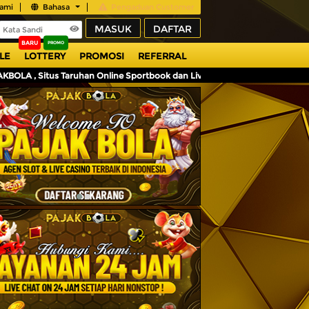
ami
Bahasa
Pengaduan Customer
DAFTAR
BARU
PROMO
LE
LOTTERY
PROMOSI
REFERRAL
OLA , Situs Taruhan Online Sportbook dan Livecasino Game Slot Terpercaya 