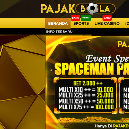
BARU
BARU
PROMO
BERANDA
SPORTS
LIVE CASINO
I
INFO TERBARU: